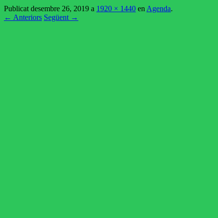
Publicat
desembre 26, 2019
a
1920 × 1440
en
Agenda
.
← Anteriors
Següent →